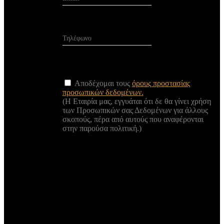
Αποδέχομαι τους
όρους προστασίας
προσωπικών δεδομένων.
(Η Εταιρία μας, εγγυάται ότι δε θα γίνει χρήση
των Προσωπικών σας Δεδομένων για άλλους
σκοπούς, πέρα από αυτούς που αναφέρονται
στην παρούσα πολιτική.)