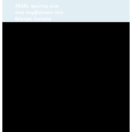
Μάθε πρώτος όλα
όσα συμβαίνουν στο
θέατρο Αυλαία