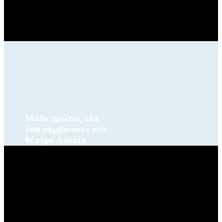
Μάθε πρώτος όλα
όσα συμβαίνουν στο
θέατρο Αυλαία