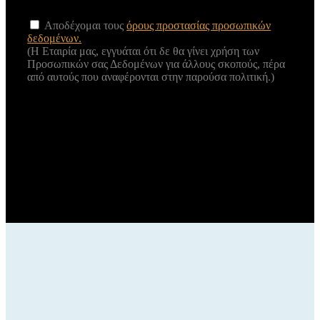
Αποδέχομαι τους
όρους προστασίας προσωπικών
δεδομένων.
(Η Εταιρία μας, εγγυάται ότι δε θα γίνει χρήση των
Προσωπικών σας Δεδομένων για άλλους σκοπούς, πέρα
από αυτούς που αναφέρονται στην παρούσα πολιτική.)