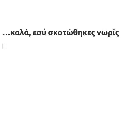
…καλά, εσύ σκοτώθηκες νωρίς