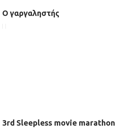
Ο γαργαληστής
3rd Sleepless movie marathon