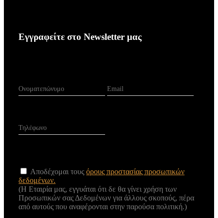
Εγγραφείτε
στο
Newsletter
μας
Αποδέχομαι τους
όρους προστασίας προσωπικών
δεδομένων.
(Η Εταιρία μας, εγγυάται ότι δε θα γίνει χρήση των
Προσωπικών σας Δεδομένων για άλλους σκοπούς, πέρα
από αυτούς που αναφέρονται στην παρούσα πολιτική.)