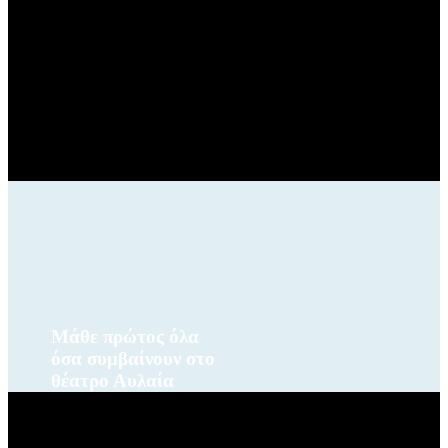
Μάθε πρώτος όλα
όσα συμβαίνουν στο
θέατρο Αυλαία