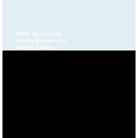
Μάθε πρώτος όλα
όσα συμβαίνουν στο
θέατρο Αυλαία