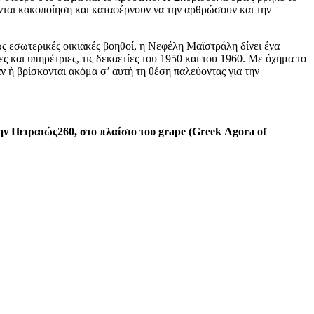
ανται κακοποίηση και καταφέρνουν να την αρθρώσουν και την
ως εσωτερικές οικιακές βοηθοί, η Νεφέλη Μαϊστράλη δίνει ένα
και υπηρέτριες, τις δεκαετίες του 1950 και του 1960. Με όχημα το
 ή βρίσκονται ακόμα σ’ αυτή τη θέση παλεύοντας για την
ν Πειραιώς260, στο πλαίσιο του
grape
(
Greek
Agora
of