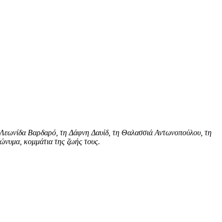
ν Λεωνίδα Βαρδαρό, τη Δάφνη Δαυίδ, τη Θαλασσιά Αντωνοπούλου, τη
νώνυμα, κομμάτια της ζωής τους.