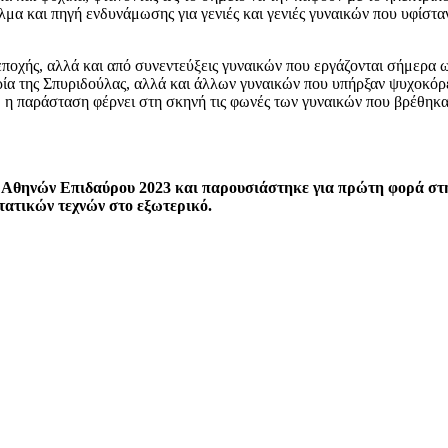
αλμα και πηγή ενδυνάμωσης για γενιές και γενιές γυναικών που υφίστ
εποχής, αλλά και από συνεντεύξεις γυναικών που εργάζονται σήμερα 
α της Σπυριδούλας, αλλά και άλλων γυναικών που υπήρξαν ψυχοκόρες 
 η παράσταση φέρνει στη σκηνή τις φωνές των γυναικών που βρέθηκαν
 Αθηνών Επιδαύρου 2023 και παρουσιάστηκε για πρώτη φορά στη
τατικών τεχνών στο εξωτερικό.